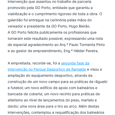
intervenção que assentou no trabalho de parceria
promovido pela GO Porto, entidade que garantiu a
viabilização e o cumprimento rigoroso de toda a obra. O
galardão foi entregue na cerimónia pelas mãos do
vereador e presidente da GO Porto, Hugo Beirão.
A GO Porto felicita publicamente os profissionais que
tornaram este resultado possível, expressando uma nota
de especial agradecimento ao Arq.º Paulo Tormenta Pinto
e ao gestor de empreendimento, Eng.º Hélder Pereira.
A empreitada, recorde-se, foi a
segunda fase da
intervenção no Parque Desportivo de Ramalde
e visou a
ampliação do equipamento desportivo, através da
construção de um novo campo para as práticas de râguebi
e futebol; um novo edifício de apoio com balneários e
bancada de coberta; um novo recinto para práticas de
atletismo ao nível de lançamentos do peso, martelo e
dardo; uma nova área para o tiro ao arco. Além destas
intervenções, contemplou a requalificação dos balneários