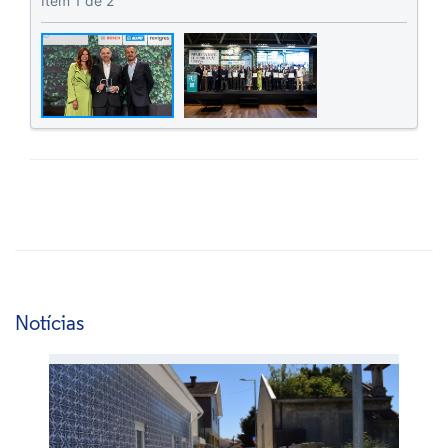
Item
1
de 2
Notícias